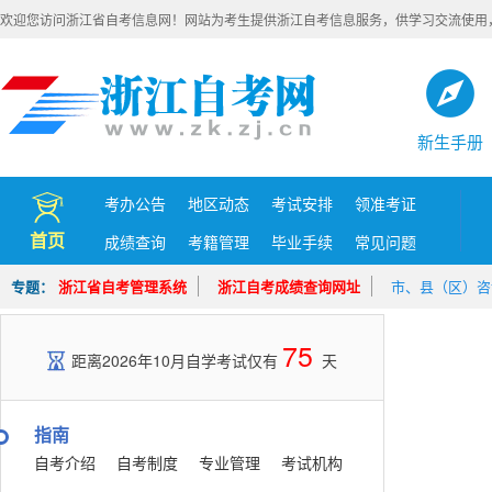
欢迎您访问浙江省自考信息网！网站为考生提供浙江自考信息服务，供学习交流使用
新生手册
考办公告
地区动态
考试安排
领准考证
首页
成绩查询
考籍管理
毕业手续
常见问题
专题：
浙江省自考管理系统
浙江自考成绩查询网址
市、县（区）咨
75
距离2026年10月自学考试仅有
天
指南
自考介绍
自考制度
专业管理
考试机构