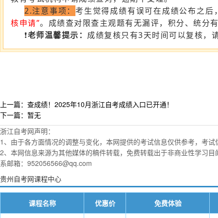
2.注意事项：
考生觉得成绩有误可在成绩公布之后
核申请”
。成绩查对限查主观题有无漏评，积分、统分
❗
老师温馨提示：
成绩复核只有3天时间可以复核，
上一篇：查成绩！2025年10月浙江自考成绩入口已开通！
下一篇：暂无
浙江自考网声明：
1、由于各方面情况的调整与变化，本网提供的考试信息仅供参考，考试
2、本网信息来源为其他媒体的稿件转载，免费转载出于非商业性学习目
系邮箱：952056566@qq.com
贵州自考网课程中心
课程名称
优惠价
免费体验