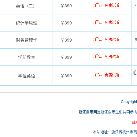
英语（二）
￥399
统计学原理
￥399
财务管理学
￥399
学前教育
￥399
毛
学位英语
￥399
Copyri
浙江自考网
是浙江自考生们共同参 
成
本站地址：浙江省杭州市钱塘区