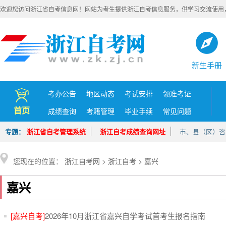
欢迎您访问浙江省自考信息网！网站为考生提供浙江自考信息服务，供学习交流使用
新生手册
考办公告
地区动态
考试安排
领准考证
首页
成绩查询
考籍管理
毕业手续
常见问题
专题：
浙江省自考管理系统
浙江自考成绩查询网址
市、县（区）咨
您现在的位置：
浙江自考网
>
浙江自考
>
嘉兴
嘉兴
[嘉兴自考]
2026年10月浙江省嘉兴自学考试首考生报名指南