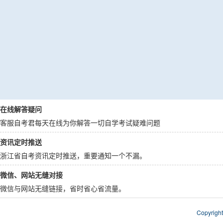
在线解答疑问
客服自考君每天在线为你解答一切自学考试疑难问题
资讯定时推送
浙江省自考资讯定时推送，重要通知一个不漏。
微信、网站无缝对接
微信与网站无缝链接，省时省心省流量。
Copyri