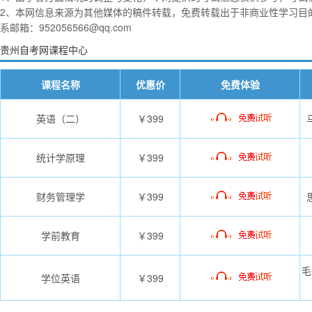
2、本网信息来源为其他媒体的稿件转载，免费转载出于非商业性学习目
系邮箱：952056566@qq.com
贵州自考网课程中心
课程名称
优惠价
免费体验
英语（二）
￥399
统计学原理
￥399
财务管理学
￥399
学前教育
￥399
毛
学位英语
￥399