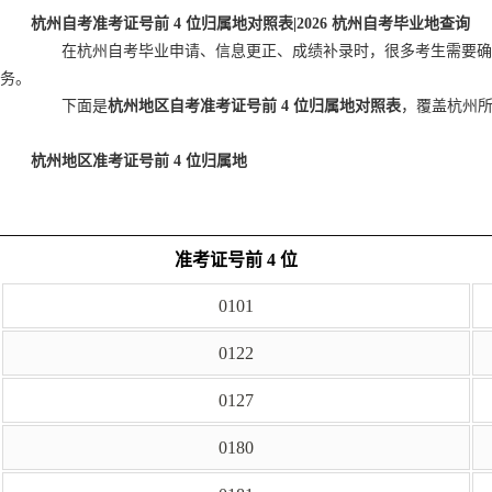
杭州自考准考证号前 4 位归属地对照表|2026 杭州自考毕业地查询
在杭州自考毕业申请、信息更正、成绩补录时，很多考生需要确
务。
下面是
杭州地区自考准考证号前 4 位归属地对照表
，覆盖杭州所
杭州地区准考证号前 4 位归属地
准考证号前 4 位
0101
0122
0127
0180