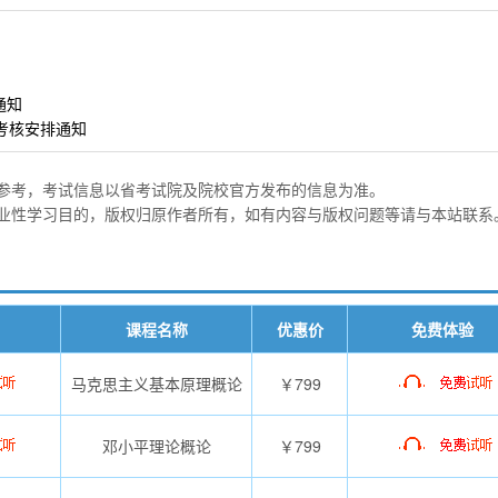
通知
程考核安排通知
参考，考试信息以省考试院及院校官方发布的信息为准。
业性学习目的，版权归原作者所有，如有内容与版权问题等请与本站联系
课程名称
优惠价
免费体验
马克思主义基本原理概论
￥799
邓小平理论概论
￥799