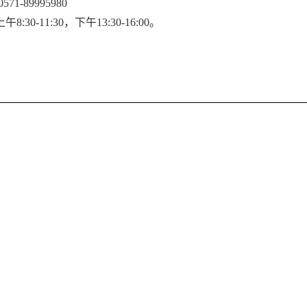
0571-89995980
上午
8:30-11:30
，下午
13:30-16:00
。