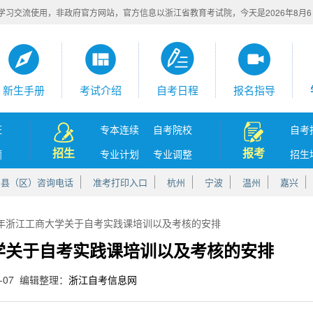
学习交流使用，非政府官方网站，官方信息以浙江省教育考试院，今天是
2026年8月
新生手册
考试介绍
自考日程
报名指导
证
专本连续
自考院校
自考
招生
报考
题
专业计划
专业调整
招生
、县（区）咨询电话
准考打印入口
杭州
宁波
温州
嘉兴
半年浙江工商大学关于自考实践课培训以及考核的安排
大学关于自考实践课培训以及考核的安排
5-07 编辑整理：
浙江自考信息网