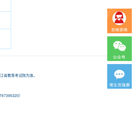
浙江省教育考试院为准。
7395320）