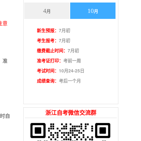
4
10
月
月
注意
新生预报：
7月初
考生报考：
7月初
缴费截止时间：
7月初
准考证打印：
考前一周
，准
考试时间：
10月24-25日
成绩查询：
考后一个月
浙江自考微信交流群
时自