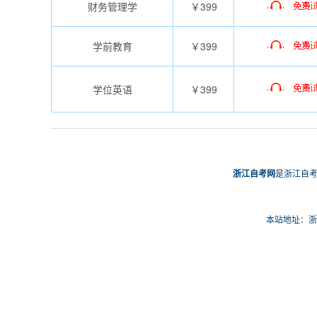
财务管理学
￥399
学前教育
￥399
学位英语
￥399
浙江自考网
是浙江自考
本站地址：浙江