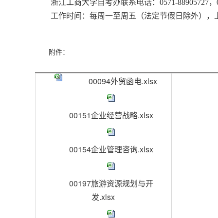
浙江工商大学自考办联系电话：
0571-88905727
，
工作时间：每周一至周五（法定节假日除外），
附件：
00094外贸函电.xlsx
00151企业经营战略.xlsx
00154企业管理咨询.xlsx
00197旅游资源规划与开
发.xlsx