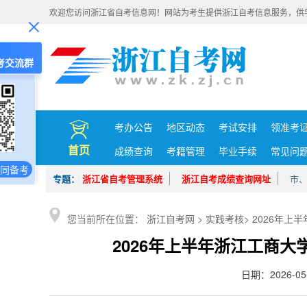
欢迎您访问浙江省自考信息网！网站为考生提供浙江自考信息服务，供
考交流群
考办公告
地区动态
考试安排
领准考
首页
成绩查询
考籍管理
毕业手续
常见问
同备考
专题：
浙江省自考管理系统
浙江自考成绩查询网址
市
您当前所在位置：
浙江自考网
>
实践考核
>
2026年上
2026年上半年浙江工商
日期：2026-0