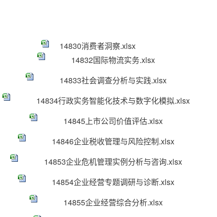
14830消费者洞察.xlsx
14832国际物流实务.xlsx
14833社会调查分析与实践.xlsx
14834行政实务智能化技术与数字化模拟.xlsx
14845上市公司价值评估.xlsx
14846企业税收管理与风险控制.xlsx
14853企业危机管理实例分析与咨询.xlsx
14854企业经营专题调研与诊断.xlsx
14855企业经营综合分析.xlsx