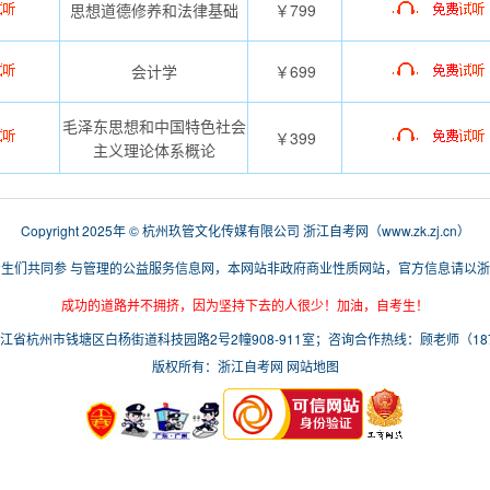
思想道德修养和法律基础
￥799
会计学
￥699
毛泽东思想和中国特色社会
￥399
主义理论体系概论
Copyright 2025年 © 杭州玖管文化传媒有限公司
浙江自考网
（
www.zk.zj.cn
）
生们共同参 与管理的公益服务信息网，本网站非政府商业性质网站，官方信息请以
成功的道路并不拥挤，因为坚持下去的人很少！加油，自考生！
省杭州市钱塘区白杨街道科技园路2号2幢908-911室；咨询合作热线：顾老师（1876
版权所有：浙江自考网
网站地图