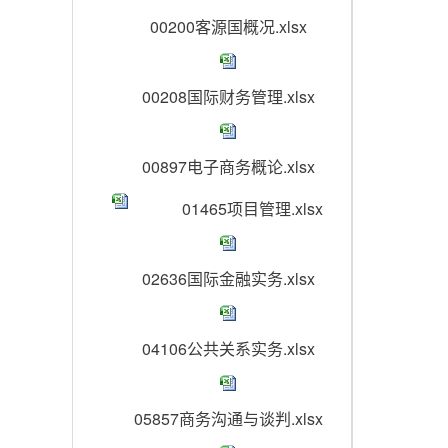
00200客源国概况.xlsx
00208国际财务管理.xlsx
00897电子商务概论.xlsx
01465项目管理.xlsx
02636国际金融实务.xlsx
04106公共关系实务.xlsx
05857商务沟通与谈判.xlsx