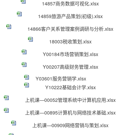
14857商务数据可视化.xlsx
14859旅游产品策划(初级).xlsx
14866客户关系管理案例调研与分析.xlsx
18003税收策划.xlsx
Y00184市场营销策划.xlsx
Y00207高级财务管理.xlsx
Y03601服务营销学.xlsx
Y10222基础会计学.xlsx
上机课—00052管理系统中计算机应用.xlsx
上机课—00895计算机与网络技术基础.xlsx
上机课—00909网络营销与策划.xlsx