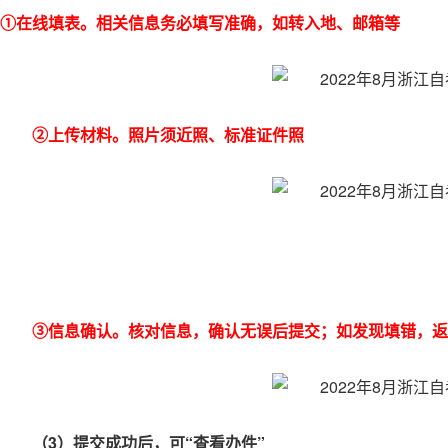
①在线填表。相关信息务必填写准确，如转入地、邮箱等
②上传材料。照片须近照、标准证件照
③信息确认。核对信息，确认无误后提交；如发现填错，返
（3）提交成功后，可“查看办件”