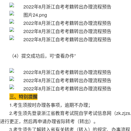
（4）提交成功后，可“查看办件”
三、特别提醒
1.考生须按时办理各事项，逾期不办理；
2.考生须先登录浙江省教育考试院自学考试信息网（zk.zj
进行更正，然后再申请办理省际转考（转出）。
3.考生须先了解转入省有关转考（转入）的规定、办事流