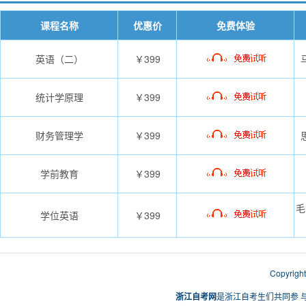
课程名称
优惠价
免费体验
英语（二）
￥399
统计学原理
￥399
财务管理学
￥399
学前教育
￥399
毛
学位英语
￥399
Copyri
浙江自考网
是浙江自考生们共同参 