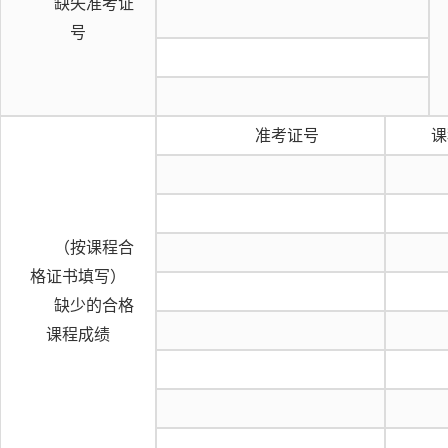
缺失准考证
号
准考证号
课
（按课程合
格证书填写）
缺少的合格
课程成绩