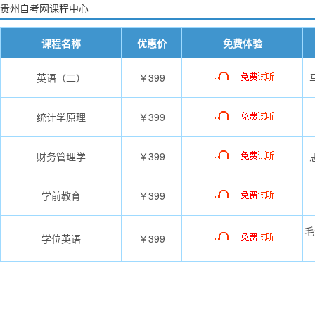
贵州自考网课程中心
课程名称
优惠价
免费体验
英语（二）
￥399
统计学原理
￥399
财务管理学
￥399
学前教育
￥399
毛
学位英语
￥399