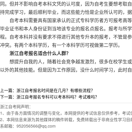
同。但并不影响自考本科文凭的认可度，因为自考生要想考取自
持完成学习，最后顺利毕业，而这些能力恰是企业所认可的，据
自考本科需要具有国家承认的正式专科学历者方可报考高等
毕业证书和本人身份证到当地该专业的报名点报名。报考与所学
程。自考本科并没有要求不得进行其他专升本的报考，不管是参
冲突。有两个本科学历，有一个本科学历可视做第二学历。
浙江自考报名适合什么人群？
想提升自我的人，随着社会竞争越发激烈，很多在校学生或
以外的其他技能。但是因为工作原因，没什么时间学习，此时自
上一篇：浙江自考报名时间是在几月？有哪些流程？
下一篇：浙江自考报名专科可以考本科吗？考试难吗？
浙江自考网声明：
1、由于各方面情况的调整与变化，本网提供的考试信息仅供参考，考试
2、本网信息来源为其他媒体的稿件转载，免费转载出于非商业性学习目
系邮箱：952056566@qq.com